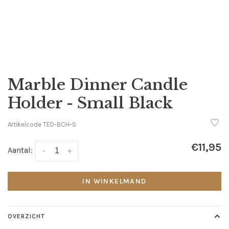
Marble Dinner Candle
Holder - Small Black
Artikelcode
TED-BCH-S
€11,95
Aantal:
-
+
IN WINKELMAND
OVERZICHT