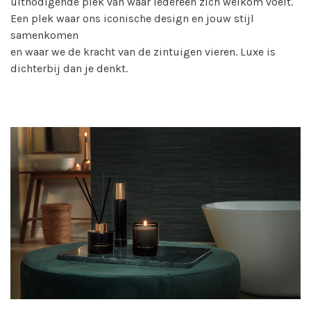
uitnodigende plek van waar iedereen zich welkom voelt.
Een plek waar ons iconische design en jouw stijl
samenkomen
en waar we de kracht van de zintuigen vieren. Luxe is
dichterbij dan je denkt.