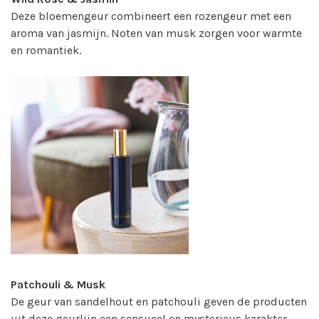
Deze bloemengeur combineert een rozengeur met een
aroma van jasmijn. Noten van musk zorgen voor warmte
en romantiek.
Patchouli & Musk
De geur van sandelhout en patchouli geven de producten
uit deze geurlijn een sensueel en mysterieus karakter.