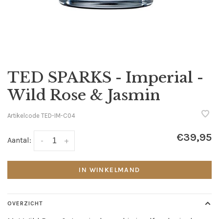
TED SPARKS - Imperial -
Wild Rose & Jasmin
Artikelcode
TED-IM-C04
€39,95
Aantal:
-
+
IN WINKELMAND
OVERZICHT