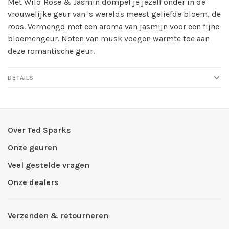
Met Wild Rose & Jasmin dompel je jezelf onder in de
vrouwelijke geur van 's werelds meest geliefde bloem, de
roos. Vermengd met een aroma van jasmijn voor een fijne
bloemengeur. Noten van musk voegen warmte toe aan
deze romantische geur.
DETAILS
Over Ted Sparks
Onze geuren
Veel gestelde vragen
Onze dealers
Verzenden & retourneren