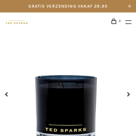
GRATIS VERZENDING VANAF 29,95
0