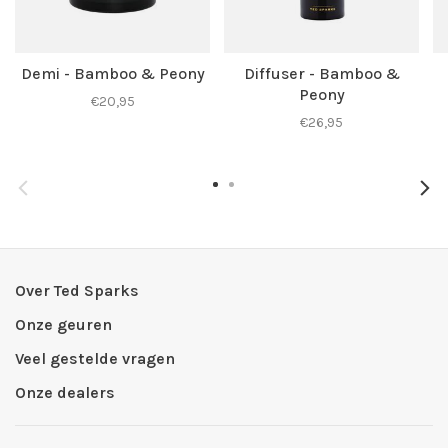
Demi - Bamboo & Peony
Diffuser - Bamboo &
Peony
€20,95
€26,95
Over Ted Sparks
Onze geuren
Veel gestelde vragen
Onze dealers