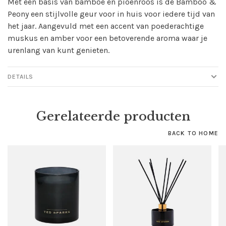
Met een basis van bamboe en pioenroos is de Bamboo &
Peony een stijlvolle geur voor in huis voor iedere tijd van
het jaar. Aangevuld met een accent van poederachtige
muskus en amber voor een betoverende aroma waar je
urenlang van kunt genieten.
DETAILS
Gerelateerde producten
BACK TO HOME