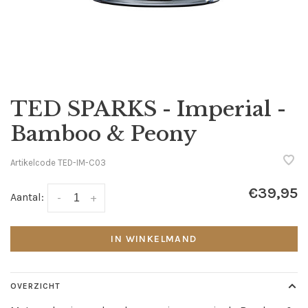
TED SPARKS - Imperial -
Bamboo & Peony
Artikelcode
TED-IM-C03
€39,95
Aantal:
-
+
IN WINKELMAND
OVERZICHT