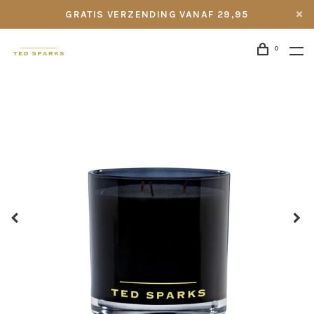
GRATIS VERZENDING VANAF 29,95
0