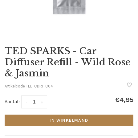
TED SPARKS - Car
Diffuser Refill - Wild Rose
& Jasmin
Artikelcode
TED-CDRF-C04
€4,95
Aantal:
-
+
IN WINKELMAND